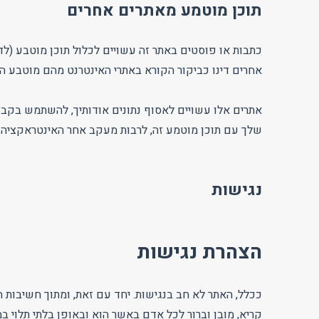
תוכן מוטמע מאתרים אחרים
כתבות או פוסטים באתר זה עשויים לכלול תוכן מוטבע (לדוג
אחרים דינו כביקור הקורא באתרי האינטרנט מהם מוטבע הת
אתרים אלו עשויים לאסוף נתונים אודותיך, להשתמש בקבצי
שלך עם תוכן מוטמע זה, לרבות מעקב אחר האינטראקציה 
נגישות
הצהרת נגישות
ככלל, האתר לא חב בנגישות. יחד עם זאת, ומתוך חשיבות הנ
קריא, מובן וברור לכל אדם באשר הוא ובאופן בלתי תלוי ב