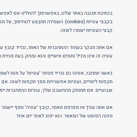
בכתיבת תגובה באתר שלנו, באפשרותך להחליט אם לאפשר 
בקבצי עוגיות (cookies). השמירה תתבצע 
קבצי העוגיות ישמרו לשנה.
אם אתה מבקר בעמוד ההתחברות של האתר, נגדיר קובץ עוג
עוגיה זה אינו מכיל נתונים אישיים והוא נמחק בעת סגירת 
כאשר תתחבר, אנחנו גם נגדיר מספר 'עוגיות' על מנת לשמ
תקפות ליומיים, ועוגיות אפשרויות מסך תקפות לשנה. אם 
שבועיים. אם תתנתק מהחשבון שלך, עוגיות ההתחברות יימ
אם אתה עורך או מפרסם מאמר, קובץ 'עוגיה' נוסף יישמר בד
מזהה הפוסט של המאמר. הוא יפוג לאחר יום אחד.