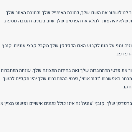
לנו לשמור את השם שלך, כתובת האימייל שלך וכתובת האתר שלך
לנוחיותך, על מנת שלא יהיה צורך למלא את הפרטים שלך שוב בכתיבת תגובה נוספת.
יה זמני על מנת לקבוע האם הדפדפן שלך מקבל קבצי עוגיות. קובץ
הדפדפן.
ור את פרטי ההתחברות שלך ואת בחירות התצוגה שלך. עוגיות התחברות
תבחר באפשרות "זכור אותי", פרטי ההתחברות שלך יהיו תקפים למשך
חקו.
פדפן שלך. קובץ 'עוגיה' זה אינו כולל נתונים אישיים ופשוט מציין א