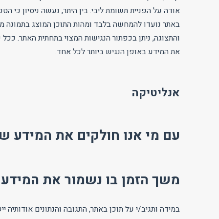
אודה על הפניית תשומת ליבי. בין היתר, נעשה ניסיון כי הט
באתר נועדו להמחשה בלבד ומהות התוכן המוצג בתמונה מל
והתצוגה, ניתן בכפתור הנגישות המצוי בתחתית האתר. ככל
את המידע באופן הנגיש ביותר לכל אחד.
אנליטיקה
עם מי אנו חולקים את המידע ש
משך הזמן בו נשמור את המידע
במידה ותגיב/י על תוכן באתר, התגובה והנתונים אודותיה י