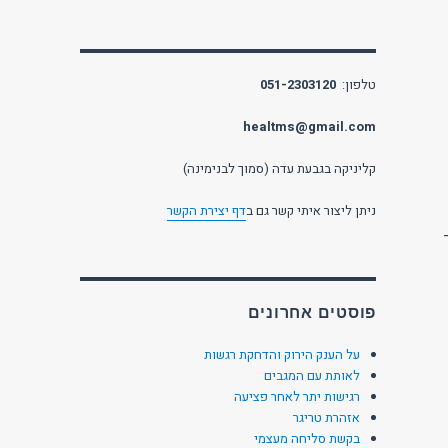
טלפון:
051-2303120
healtms@gmail.com
קליניקה בגבעת עדה (סמוך לבנימינה)
ניתן ליצור איתי קשר גם ב
דף יצירת הקשר
יד
פוסטים אחרונים
על הענק הירוק והדחקת רגשות
לאותת עם המגבים
רגישות יתר לאחר פציעה
אזהרת טריגר
בקשת סליחה מעצמי