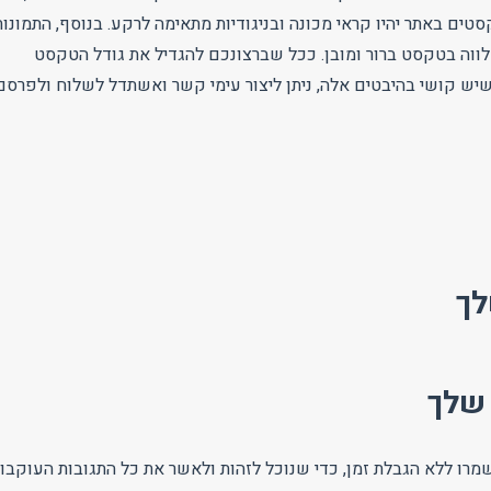
קסטים באתר יהיו קראי מכונה ובניגודיות מתאימה לרקע. בנוסף, התמונות
ווה בטקסט ברור ומובן. ככל שברצונכם להגדיל את גודל הטקסט
 שיש קושי בהיבטים אלה, ניתן ליצור עימי קשר ואשתדל לשלוח ולפרסם
לך
 שלך
ישמרו ללא הגבלת זמן, כדי שנוכל לזהות ולאשר את כל התגובות העוקבו