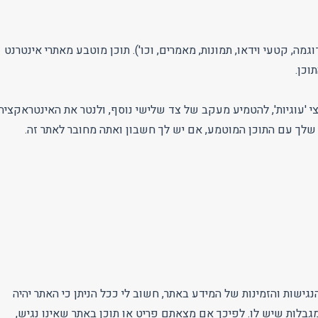
מה, קטעי וידאו, תמונות, מאמרים, וכו'). תוכן מוטבע מאתרי אינטרנט
וכן.
 'עוגיות', להטמיע מעקב של צד שלישי נוסף, ולנטר את האינטראקציה
שלך עם התוכן המוטמע, אם יש לך חשבון ואתה מחובר לאתר זה.
גישות והזמינות של המידע באתר, חשוב לי ככל הניתן כי האתר יהיה
מגבלות שיש לו. לפיכך אם מצאתם פריט או תוכן באתר שאינו נגיש,