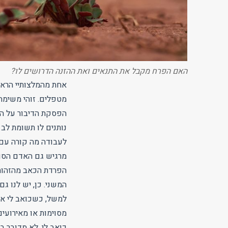
האם הפרח מקבל את התנאים ואת ההזנה הדרושים לו?
אחת מהמלצותיי הרא
מטפלים. זוהי משימה
הפסקת הדיבור על הכ
נותנים לו תשומת לב 
לעבודה מה קורה עם 
מרגיש גם האדם הסוב
הפרדת הכאב מהזהות.
המשני. כן, יש לנו ג
למשל, כשכואב לי אנ
מסוימות או מאירועי
כואב לי. לא מדובר ב