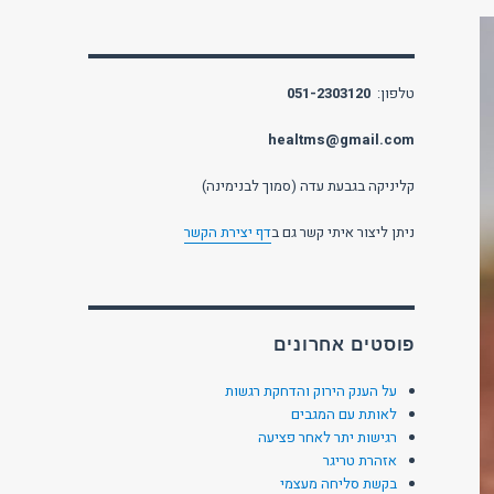
טלפון:
051-2303120
healtms@gmail.com
קליניקה בגבעת עדה (סמוך לבנימינה)
ניתן ליצור איתי קשר גם ב
דף יצירת הקשר
פוסטים אחרונים
על הענק הירוק והדחקת רגשות
לאותת עם המגבים
רגישות יתר לאחר פציעה
אזהרת טריגר
בקשת סליחה מעצמי