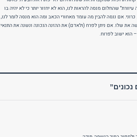
עיוורת" שהחלום מנסה להראות לנו, הוא לא יחזור יותר כי לא יהיה בו
כרוני. אם ננסה להבין מה עומד מאחורי הכאב ומה הוא מנסה לומר לנו,
שה את שלו. אם ניתן לפרח (ולאדם) את ההזנה הנכונה ונשנה את התנאי
– הוא ישוב לפרוח.
נכונים”
 ןלחפור בתוך הנשמה..תודה