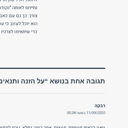
נתייחס לאותה "נקודה 
צורך. כך גם עם כאב 
הוא יוכל לעזוב כי ע
כדי שיתאימו לצרכיו 
תגובה אחת בנושא “על הזנה ותנאים 
רבקה
הגיב:
11/09/2020 בשעה 00:38
וואוו קראתי פעמיים. מעצים. אתה כותב נפלא, גורם לחפור