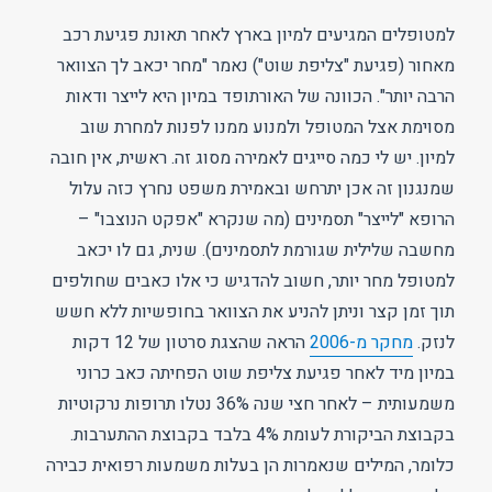
למטופלים המגיעים למיון בארץ לאחר תאונת פגיעת רכב
מאחור (פגיעת "צליפת שוט") נאמר "מחר יכאב לך הצוואר
הרבה יותר". הכוונה של האורתופד במיון היא לייצר ודאות
מסוימת אצל המטופל ולמנוע ממנו לפנות למחרת שוב
למיון. יש לי כמה סייגים לאמירה מסוג זה. ראשית, אין חובה
שמנגנון זה אכן יתרחש ובאמירת משפט נחרץ כזה עלול
הרופא "לייצר" תסמינים (מה שנקרא "אפקט הנוצבו" –
מחשבה שלילית שגורמת לתסמינים). שנית, גם לו יכאב
למטופל מחר יותר, חשוב להדגיש כי אלו כאבים שחולפים
תוך זמן קצר וניתן להניע את הצוואר בחופשיות ללא חשש
לנזק.
מחקר מ-2006
הראה שהצגת סרטון של 12 דקות
במיון מיד לאחר פגיעת צליפת שוט הפחיתה כאב כרוני
משמעותית – לאחר חצי שנה 36% נטלו תרופות נרקוטיות
בקבוצת הביקורת לעומת 4% בלבד בקבוצת ההתערבות.
כלומר, המילים שנאמרות הן בעלות משמעות רפואית כבירה