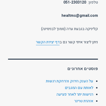
טלפון:
051-2303120
healtms@gmail.com
קליניקה בגבעת עדה (סמוך לבנימינה)
ניתן ליצור איתי קשר גם ב
דף יצירת הקשר
פוסטים אחרונים
על הענק הירוק והדחקת רגשות
לאותת עם המגבים
רגישות יתר לאחר פציעה
אזהרת טריגר