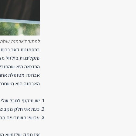
לחתור לאבחנה שתהוו
בתסמונות כאב רבות 
נתקלים.ות בזלזול מצ
התוצאה היא שהסובלים
אבחנה. מטופלת אחת 
האבחנה הוא משחרר 
יש תיקוף לסבל שלי (כ
כעת אני חלק מקבוצה
עכשיו כשיודעים מה י
אין ספק שלנושא התי