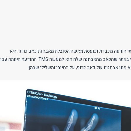
תי הודעה מכבדת וכועסת מאשה הסובלת מאבחנת כאב כרוני. היא
נפגעה מכך שקבעתי באתר שהכאב מהאבחנה שלה הוא למעשה TMS. ההודעה היוותה 
 מתן אבחנות של כאב כרוני, על החיובי והשלילי שבהן.