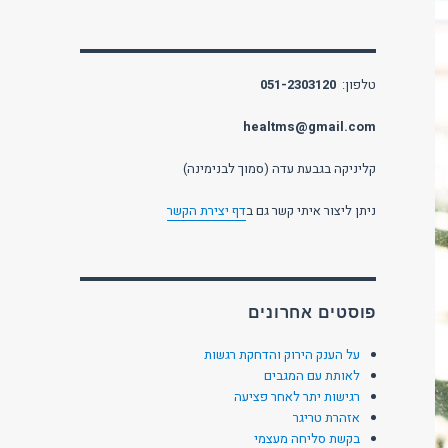
טלפון:
051-2303120
healtms@gmail.com
קליניקה בגבעת עדה (סמוך לבנימינה)
ניתן ליצור איתי קשר גם ב
דף יצירת הקשר
פוסטים אחרונים
על הענק הירוק והדחקת רגשות
לאותת עם המגבים
רגישות יתר לאחר פציעה
אזהרת טריגר
בקשת סליחה מעצמי