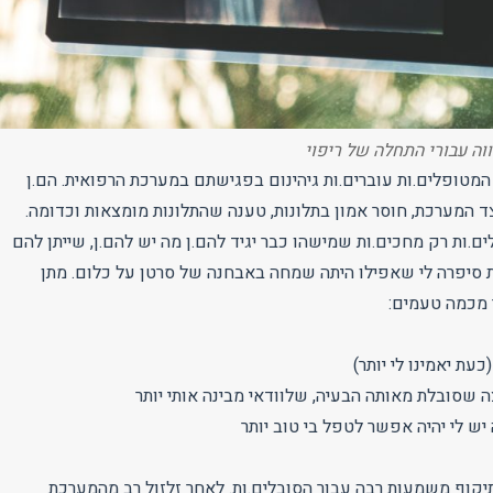
ה עבורי התחלה של ריפוי
המטופלים.ות עוברים.ות גיהינום בפגישתם במערכת הרפואית. הם.ן
ד המערכת, חוסר אמון בתלונות, טענה שהתלונות מומצאות וכדומה.
.ות רק מחכים.ות שמישהו כבר יגיד להם.ן מה יש להם.ן, שייתן להם
סיפרה לי שאפילו היתה שמחה באבחנה של סרטן על כלום. מתן
מכמה טעמים:
עת יאמינו לי יותר)
 שסובלת מאותה הבעיה, שלוודאי מבינה אותי יותר
ש לי יהיה אפשר לטפל בי טוב יותר
קוף משמעות רבה עבור הסובלים.ות. לאחר זלזול רב מהמערכת