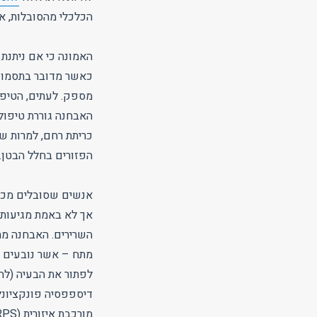
הכלכלי מהסובלות, א
האמונה כי אם ניתנת 
כאשר מדובר בתסמונות
מספק. לעתים, הטיפול
כריתת רחם, למרות שא
הפזורים בחלל הבטן.
אנשים שסובלים מכאב
אך לא באמת מגיעות 
השרירים. האבחנה מת
מתח – אשר נובעים מ
לפתור את הבעיה (לה
דיספפסיה פונקציונלי