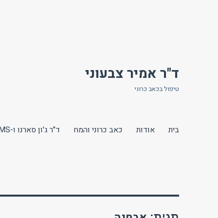
ד"ר אמיר צבעוני
טיפול בכאב כרוני
בית
אודות
כאב כרוני והמח
ד"ר ג'ון סארנו ו-TMS
אבחנה
תגית: