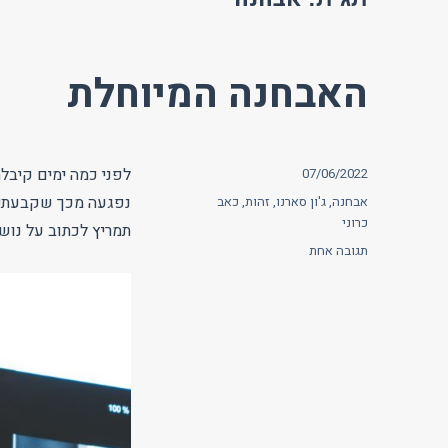
האבחנה המיוחלת
פורסם
לפני כמה ימים קיבל
07/06/2022
בתאריך
תגיות
אבחנה
,
ג'ון סארנו
,
זהות
,
כאב
כרוני
תמריץ לכתוב על נושא
על
תגובה אחת
האבחנה
המיוחלת