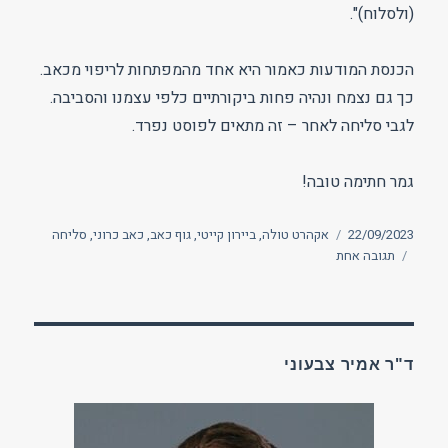
(ולסלוח)".
הכנסת המודעות כאמור היא אחד מהמפתחות לריפוי מכאב.
כך גם נצמח ונהיה פחות ביקורתיים כלפי עצמנו והסביבה.
לגבי סליחה לאחר – זה מתאים לפוסט נפרד.
גמר חתימה טובה!
פורסם
תגיות
22/09/2023
אקהרט טולה
,
ביירון קייטי
,
גוף כאב
,
כאב כרוני
,
סליחה
בתאריך
על
תגובה אחת
בקשת
סליחה
מעצמי
ד"ר אמיר צבעוני