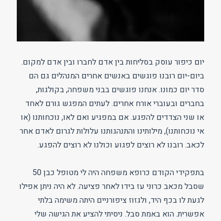
יום כיפור עוסק בסליחות בין אדם לחברו ובין אדם למקום.
ביום-יום רובנו פוגשים באנשים אחרים המנהלים גם הם
סדר יום כמונו. אנחנו פוגשים בבני משפחה, בקולגות,
בחברים ובעוברי אורח אחרים. לעתים המפגש גורם לאחד
או שני הצדדים להפגע. אם במפגיע ואם לאו, נוכחותנו (או
אי נוכחותנו), מילותינו והתנהגותנו עלולות לגרום לאדם אחר
לכאב. רובנו לא רוצים לפגוע וכולנו לא רוצים להפגע.
בתפקידי הקודם כרופא משפחה היה לי מטופל כבן 50
שסבל מכאב כרוני עז בידו לאחר פציעה. לא היה ניתן אפילו
לגעת לו בכף היד, ולגזוז ציפורניים היתה משימה בלתי
אפשרית. הוא באמת סבל. ניסיתי להציע את הגישה שלי