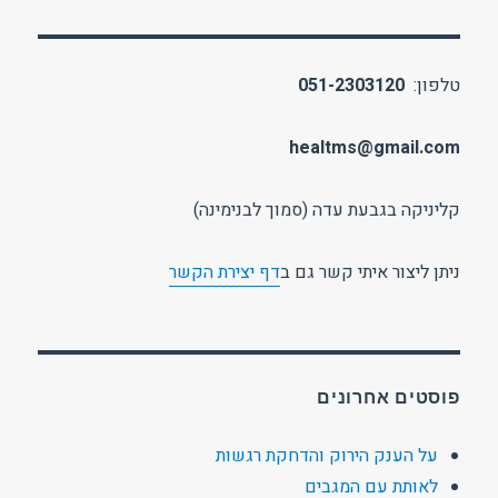
טלפון:
051-2303120
healtms@gmail.com
קליניקה בגבעת עדה (סמוך לבנימינה)
ניתן ליצור איתי קשר גם ב
דף יצירת הקשר
פוסטים אחרונים
על הענק הירוק והדחקת רגשות
לאותת עם המגבים