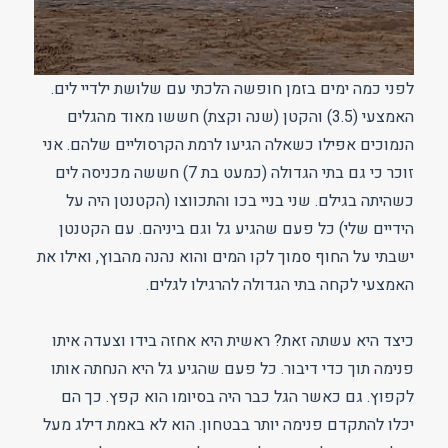
לפני כמה ימים בזמן חופשה הלכתי עם שלושת ילדיי לים.
האמצעי (3.5) והקטן (שנה וקצת) חששו מאוד מהגלים
הנמוכים אפילו כשאלה הגיעו לרמת הקרסוליים שלהם. אני
זוכר כי גם בתי הגדולה (כמעט בת 7) חששה מכניסה לים
כשהיתה בגילם. שני בניי בכו והתכווצו (הקטנטן היה על
הידיים שלי) כל פעם שהגיע גל וגם ביניהם. עם הקטנטן
ישבתי על החוף סמוך לקו המים והוא נהנה מהבוץ, ואילו את
האמצעי לקחה בתי הגדולה להרגילו לגלים.
כיצד היא עשתה זאת? ראשית היא אחזה בידו וצעדה איתו
פנימה תוך כדי דיבור. כל פעם שהגיע גל היא הנחתה אותו
לקפוץ. גם כאשר הגל כבר היה בסיומו הוא קפץ. כך הם
יכלו להתקדם פנימה יותר בבטחון. הוא לא באמת דילג מעל