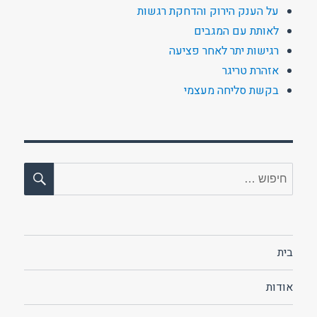
על הענק הירוק והדחקת רגשות
לאותת עם המגבים
רגישות יתר לאחר פציעה
אזהרת טריגר
בקשת סליחה מעצמי
חיפו
חפש:
בית
אודות