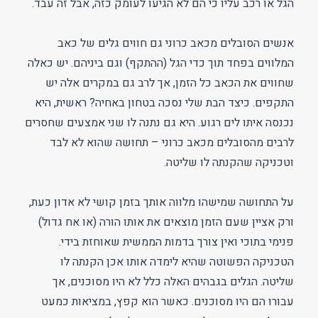
הגל או רכב עליו כי הם לא הגיעו לעומק כזה, אבל זה עבד.
אנשים הסובלים מכאב כרוני גם חווים גלים של כאב
המלווים בפחד תוך כדי הגל (ההתקף) וגם ביניהם. יש כאלה
שחווים את הכאב כל הזמן, אך לרב גם במקרים אלה יש
התקפים. כיצד הבת שלי נסכה בטחון באחיה? ראשית, היא
נכנסה איתו לים רגוע. היא גם נתנה לו שני אמצעים שחסרים
לרבים מהסובלים מכאב כרוני – תחושה שהוא לא לבד
וטכניקה שהקנתה לו שליטה.
על התחושה שמישהו מלווה אותך בזמן קושי לא אדון כעת,
ורק אציין שעם הזמן מוצאים את אותו הורה (או אח גדול)
פנימי בתוכי ואין צורך בדמות הממשית שאוחזת בידי.
הטכניקה הפשוטה שהיא לימדה אותו אכן הקנתה לו
שליטה. הגלים בגבהים האלה כלל לא היו מסוכנים, אך
עבורו הם היו מסוכנים. כאשר הוא קפץ, במציאות כמעט