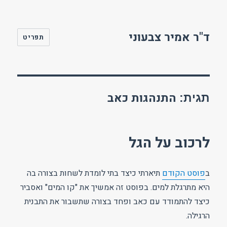
ד"ר אמיר צבעוני
תפריט
התנהגות כאב
תגית:
לרכוב על הגל
ב
פוסט הקודם
תיארתי כיצד בתי לומדת לשחות בצורה בה
היא מתרגלת למים. בפוסט זה אמשיך את "קו המים" ואסביר
כיצד להתמודד עם כאב ופחד בצורה שתשבור את התבנית
הרגילה.