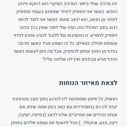
זהו מרכיב שולי ביותר. המרכיב העיקרי הוא דווקא חיזוק
הנפש. כאשר אני מפסיק לפחד שאפגע בעצמי ומפסיק
לפחד מן הכאב, הוא יכאב פחות. כאשר אני לומד להיות
רגוע בתוך התרגיל הזה, המח שלי לומד שאין בכך סכנה
ויפסיק להתריע. זו החשיבות של ללמוד להגיב אחרת לגירוי
שנתפס תחילה כמאיים. כל זה נשמע סביר כאשר מדובר
בגירוי מן החוץ שניתן להפסיק, אבל מה ניתן לעשות כאשר
הגירוי מגיע מבפנים ואין לנו שליטה עליו?
לצאת מאיזור הנוחות
ראשית, כל אימון שמאפשר לנו להרגע בתוך מצב סטרסוגני
יעזור לנו גם בהתמודדות עם כאב בזמן אמת. שנית, אם
אנחנו מכירים את הטריגרים שלנו לכאב (כפיפה, ישיבה,
ריצה, מגע, שוקולד…) נוכל לחשוף את עצמנו אליהם באופן