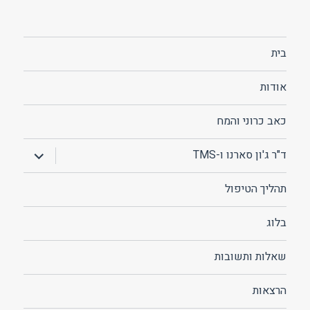
בית
אודות
כאב כרוני והמח
הצג
ד"ר ג'ון סארנו ו-TMS
תפריט
תהליך הטיפול
בלוג
שאלות ותשובות
הרצאות