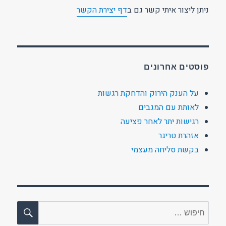
ניתן ליצור איתי קשר גם ב
דף יצירת הקשר
פוסטים אחרונים
על הענק הירוק והדחקת רגשות
לאותת עם המגבים
רגישות יתר לאחר פציעה
אזהרת טריגר
בקשת סליחה מעצמי
חיפו
חפש: