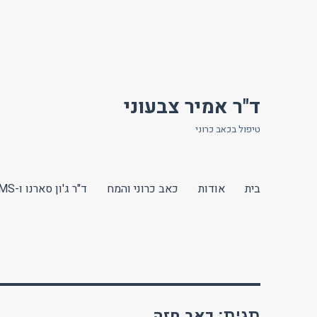
ד"ר אמיר צבעוני
טיפול בכאב כרוני
בית
אודות
כאב כרוני והמח
ד"ר ג'ון סארנו ו-TMS
כאב חזה
תגית: