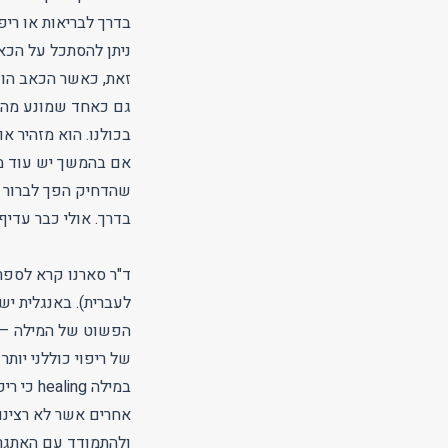
בדרך לבריאות או רי
ניתן להסתכל על הכא
זאת, כאשר הכאב הופך
גם כאחד שמונע מהאד
בכולנו. הוא מזהיר א
אם בהמשך יש עוד מכ
שהדחיק הפך לברור יו
בדרך. אולי כבר עדי
של ריפוי כוללני יו
במילה g
אחרים אשר לא רצינו
ולהתמודד עם האתגרי