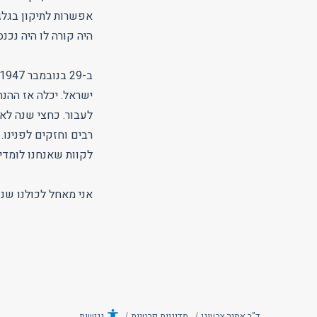
אפשרות לתיקון בגלגול
היה קורה לו היה נכ
ישראל. יכלה אז ההנ
לעבור. כחצי שנה לא
רבים וחזקים לפנינו.
לקוות שאנחנו לומדי
אני מאחל לכולנו שנד
ד"ר אמיר צבעוני
מדיניות פרטיות
נגישות