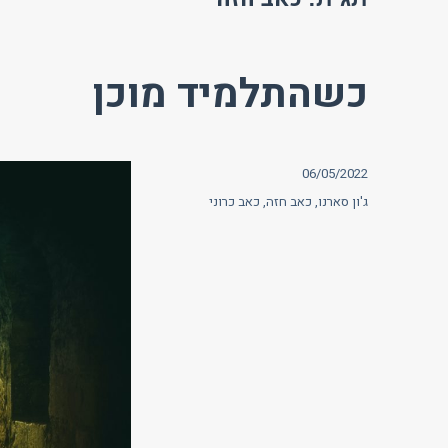
כשהתלמיד מוכן
פורסם
06/05/2022
בתאריך
תגיות
ג'ון סארנו
,
כאב חזה
,
כאב כרוני