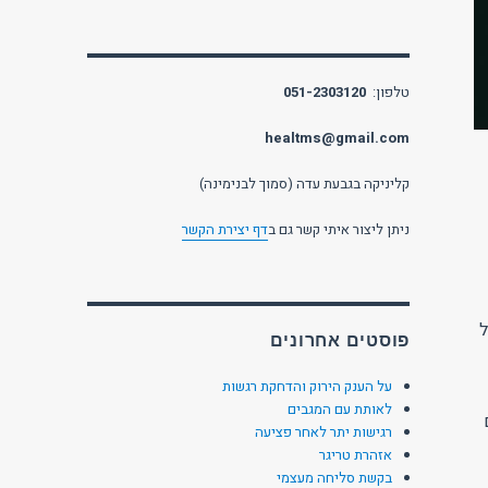
טלפון:
051-2303120
healtms@gmail.com
קליניקה בגבעת עדה (סמוך לבנימינה)
ניתן ליצור איתי קשר גם ב
דף יצירת הקשר
לתרגל
פוסטים אחרונים
על הענק הירוק והדחקת רגשות
לאותת עם המגבים
רגישות יתר לאחר פציעה
אזהרת טריגר
בקשת סליחה מעצמי