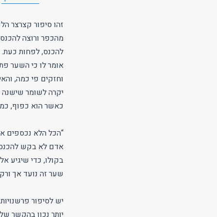
זהו סיפור קצרצר הלק
מהכפר ורוצה להכנס 
להכנס, לפחות כעת.
אומר לו כי השער פתו
וחזקים פי כמה, והאי
יקרה לשומר שישנה את
כאשר הוא כפוף, כמע
“הכל הלא נכספים אל
אדם לא בקש להכנס א
בקולו, כדי שיגיע אל
שער זה נועד אך ורק 
יש לסיפור פרשנויות 
יותר נכון בהקשר של ר