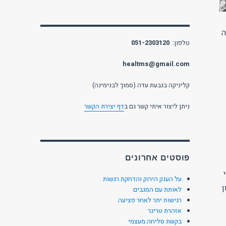
ה
טלפון:
051-2303120
healtms@gmail.com
קליניקה בגבעת עדה (סמוך לבנימינה)
ניתן ליצור איתי קשר גם ב
דף יצירת הקשר
פוסטים אחרונים
על הענק הירוק והדחקת רגשות
ן
לאותת עם המגבים
רגישות יתר לאחר פציעה
אזהרת טריגר
בקשת סליחה מעצמי