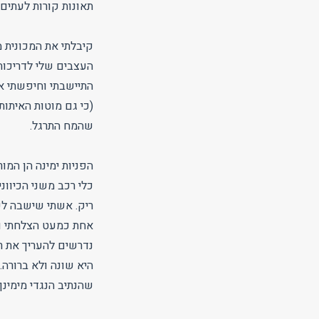
תאונות קורות לעתים נ
קיבלתי את המכונית 
העצבים שלי לדריכות 
התיישבתי וחיפשתי א
(כי גם מוטות האיתו
שהמח התרגל.
הפניות ימינה הן המ
כלי רכב משני הכיוונ
ריק. אשתי שישבה ל
אחת כמעט הצלחתי ועל
נדרשים להעריך את ר
היא שונה ולא ברורה.
שהנתיב הנגדי מימינך הוא 