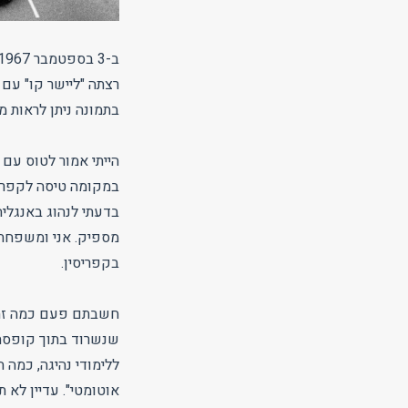
רצתה "ליישר קו" עם 
בתמונה ניתן לראות מ
הייתי אמור לטוס עם 
במקומה טיסה לקפריס
בדעתי לנהוג באנגליה
מספיק. אני ומשפחתי
בקפריסין.
חשבתם פעם כמה זה מ
שנשרוד בתוך קופסת 
ללימודי נהיגה, כמה 
אוטומטי". עדיין לא 