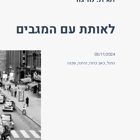
לאותת עם המגבים
פורסם
03/11/2024
בתאריך
תגיות
הרגל
,
כאב כרוני
,
נהיגה
,
סכנה