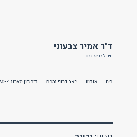
ד"ר אמיר צבעוני
טיפול בכאב כרוני
בית
אודות
כאב כרוני והמח
ד"ר ג'ון סארנו ו-TMS
נהיגה
תגית: