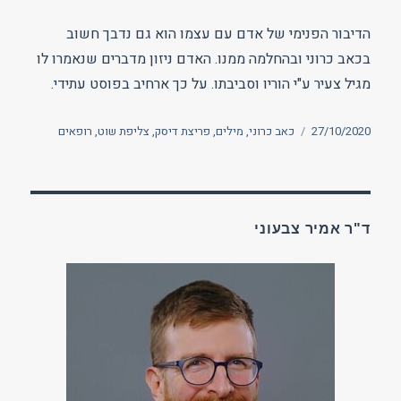
הדיבור הפנימי של אדם עם עצמו הוא גם נדבך חשוב
בכאב כרוני ובהחלמה ממנו. האדם ניזון מדברים שנאמרו לו
מגיל צעיר ע"י הוריו וסביבתו. על כך ארחיב בפוסט עתידי.
פורסם
תגיות
27/10/2020
כאב כרוני
,
מילים
,
פריצת דיסק
,
צליפת שוט
,
רופאים
בתאריך
ד"ר אמיר צבעוני