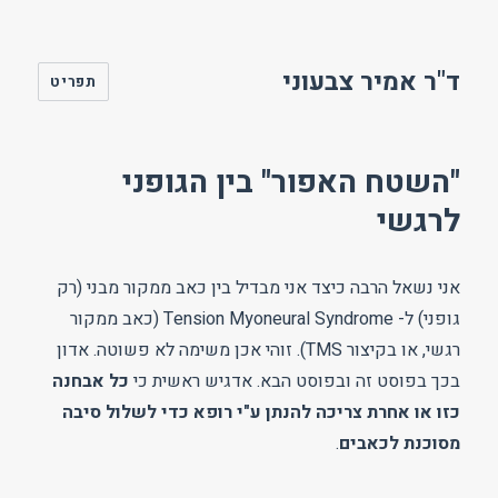
ד"ר אמיר צבעוני
תפריט
"השטח האפור" בין הגופני
לרגשי
אני נשאל הרבה כיצד אני מבדיל בין כאב ממקור מבני (רק
גופני) ל- Tension Myoneural Syndrome (כאב ממקור
רגשי, או בקיצור TMS). זוהי אכן משימה לא פשוטה. אדון
בכך בפוסט זה ובפוסט הבא. אדגיש ראשית כי
כל אבחנה
כזו או אחרת צריכה להנתן ע"י רופא כדי לשלול סיבה
מסוכנת לכאבים
.