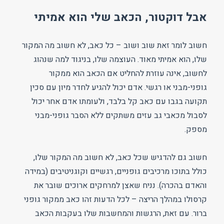
אבל דוקטור, הכאב שלי הוא אמיתי
חשוב לומר זאת שוב ושוב – כל כאב, לא חשוב מה המקור
שלו, הוא אמיתי מאוד. העוצמה שלו, בניגוד למה שנהוג
לחשוב, אינה עוזרת להחליט אם הכאב הוא ממקור
גופני-מבני או רגשי. אדם יכול להגיע לחדר מיון עם סכין
תקועה בגבו עם כאב קל בלבד, ולעומתו אדם אחר יכול
לסבול מכאבי גב עזים משתקים ללא הסבר גופני-מבני
מספק.
חשוב גם להדגיש שכל כאב, לא חשוב מה המקור שלו,
כולל בתוכו מרכיבים גופניים, רגשיים וקוגניטיבים (במידה
והאדם בהכרה). נניח שאצן למרחקים ארוכים שובר את
קרסולו במהלך הריצה – לכל הדעות זהו כאב ממקור גופני
ברור. עם זאת, הרגשות והמחשבות שלו בעקבות הכאב