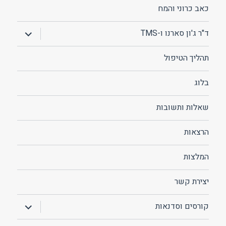
כאב כרוני והמח
הצג
ד"ר ג'ון סארנו ו-TMS
תפריט
תהליך הטיפול
בלוג
שאלות ותשובות
הרצאות
המלצות
יצירת קשר
הצג
קורסים וסדנאות
תפריט