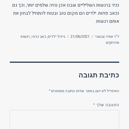
נכיר ברגשות השליליים שבנו אכן נהיה שלמים יותר, וכך גם
נכאב פחות. ילדים הם מקום טוב ובטוח להתחיל לבחון את
אותם רגשות.
מחבר
פורסם
תגיות
ד"ר אמיר צבעוני
21/06/2021
גידול ילדים
,
כאב כרוני
,
רגשות
בתאריך
מודחקים
כתיבת תגובה
האימייל לא יוצג באתר.
שדות החובה מסומנים
*
התגובה שלך
*