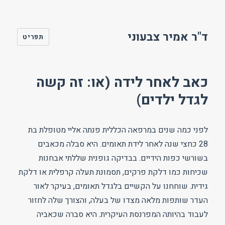
ד"ר אמיר צבעוני
תפריט
כאב לאחר לידה (או: זה קשה
לגדל ילדים)
לפני כמה שנים במרפאה הכללית פנתה אליי מטופלת בת
28 כחצי שנה לאחר לידת תאומים. היא סבלה מכאבים
בשורשי כפות הידיים. בבדיקה גופנית שללתי אבחנות
שכיחות כמו דלקת פרקים, תסמונת תעלה קרפלית או דלקת
גידית. שוחחנו על הקשיים בלגדל תאומים, בעיקר לאור
העדר שותפות מלאה מצדו של בעלה, והצורך שלה לחזור
לעבוד בהיותה המפרנסת העיקרית. היא סברה שכאביה