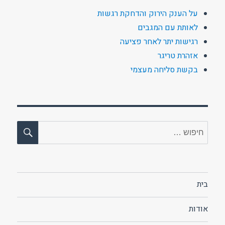
על הענק הירוק והדחקת רגשות
לאותת עם המגבים
רגישות יתר לאחר פציעה
אזהרת טריגר
בקשת סליחה מעצמי
חיפו
חפש:
בית
אודות