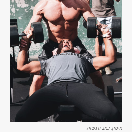
אימון, כאב ורגשות