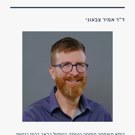
ד"ר אמיר צבעוני
רופא משפחה מומחה העוסק בטיפול בכאב כרוני בגישת