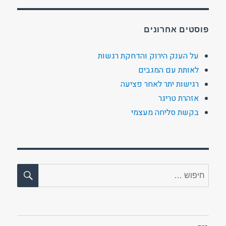
פוסטים אחרונים
על הענק הירוק והדחקת רגשות
לאותת עם המגבים
רגישות יתר לאחר פציעה
אזהרת טריגר
בקשת סליחה מעצמי
חיפו
חפש: