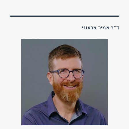
בתאריך
ד"ר אמיר צבעוני