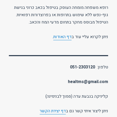
רופא משפחה מומחה העוסק בטיפול בכאב כרוני בגישת
גוף-נפש ללא שימוש בתרופות או בפרוצדורות רפואיות.
הטיפול מבוסס מחקר בתחום מדעי המח והכאב.
ניתן לקרוא עליי עוד ב
דף האודות
.
טלפון:
051-2303120
healtms@gmail.com
קליניקה בגבעת עדה (סמוך לבנימינה)
ניתן ליצור איתי קשר גם ב
דף יצירת הקשר