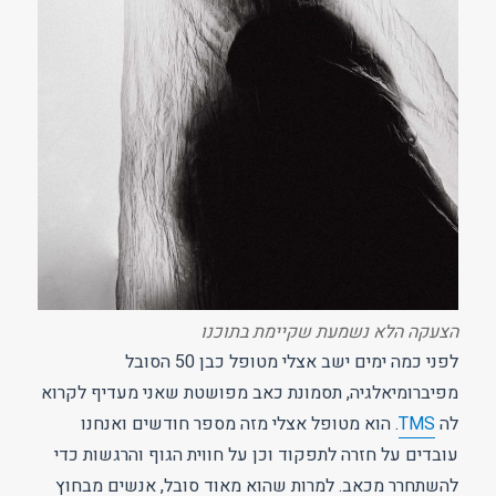
הצעקה הלא נשמעת שקיימת בתוכנו
לפני כמה ימים ישב אצלי מטופל כבן 50 הסובל
מפיברומיאלגיה, תסמונת כאב מפושטת שאני מעדיף לקרוא
לה
TMS
. הוא מטופל אצלי מזה מספר חודשים ואנחנו
עובדים על חזרה לתפקוד וכן על חווית הגוף והרגשות כדי
להשתחרר מכאב. למרות שהוא מאוד סובל, אנשים מבחוץ