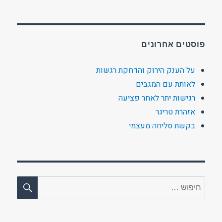
פוסטים אחרונים
על הענק הירוק והדחקת רגשות
לאותת עם המגבים
רגישות יתר לאחר פציעה
אזהרת טריגר
בקשת סליחה מעצמי
חיפו
חפש: