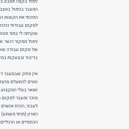
נימול בקצה אצבע ביד
המעבר בנימול באצבע
הפכתי את הקשות הסל
למקום עבודתי נזכרת
שקרתה לי בתור סטוד
נימול ממקור רגשי. א
של מקום עבודה שאהב
בדיבור ובצעקות במכו
אין ספק שבמעבר דירה
נוטים להתעלם מהצד 
ושאר בעלי המקצוע. 
מוכר ומעבר למקום ח
לעבור, הכרת אנשים 
הארון (תרתי משמע) ו
הכתפיים או הרגליים