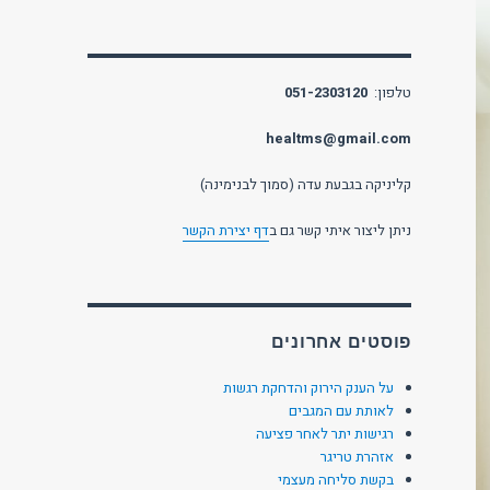
טלפון:
051-2303120
healtms@gmail.com
קליניקה בגבעת עדה (סמוך לבנימינה)
ניתן ליצור איתי קשר גם ב
דף יצירת הקשר
פוסטים אחרונים
על הענק הירוק והדחקת רגשות
לאותת עם המגבים
רגישות יתר לאחר פציעה
אזהרת טריגר
בקשת סליחה מעצמי