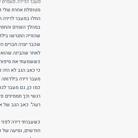
מעבר הדירה מעמיס פ
החלו במעבר לדירה 
במהלך השנים והחמיר
שהוריה התגרשו בילד
שכבר יצרה חברים חד
לאחר שהבינה שהוא מ
כששמעתי את סיפורה ק
כי כאב הגב לא היה ק
כמו כן, גם מעבר לגו
רגשי וכך תסמינים פי
רעה". כאב הגב של א
כשעברתי דירה לפני
חודשים, נסיעה של כ