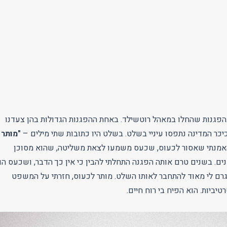
תי בהפגנות שהחלו במאהל רוטשילד. באחת ההפגנות הגדולות בהן צעדנו
כיכר המדינה נתפסו עיניי בשלט. בשלט היו כתובות שתי מילים –
"מותר
י האמנתי שאסור לכעוס, שכעס משמעו לצאת משליטה, שהוא מסוכן
ים. בשנים טרם אותה הפגנה התחלתי להבין כי אין כך הדבר, ושכעס הו
ה גרם לי מאוד להתחבר לאותו השלט. מותר לכעוס, חזרתי על המשפט
יביות. הוא הפיח בי רוח חיים.