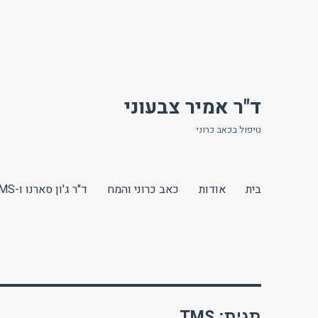
ד"ר אמיר צבעוני
טיפול בכאב כרוני
בית
אודות
כאב כרוני והמח
ד"ר ג'ון סארנו ו-TMS
TMS
תגית: