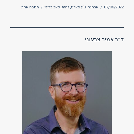
פורסם
תגיות
על
07/06/2022
אבחנה
,
ג'ון סארנו
,
זהות
,
כאב כרוני
תגובה אחת
בתאריך
האבחנה
המיוחלת
ד"ר אמיר צבעוני