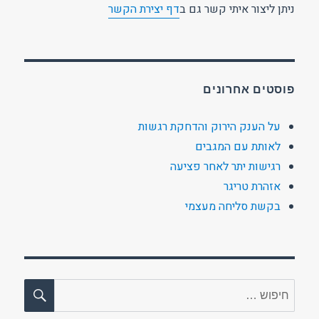
ניתן ליצור איתי קשר גם ב
דף יצירת הקשר
פוסטים אחרונים
על הענק הירוק והדחקת רגשות
לאותת עם המגבים
רגישות יתר לאחר פציעה
אזהרת טריגר
בקשת סליחה מעצמי
חיפו
חפש: