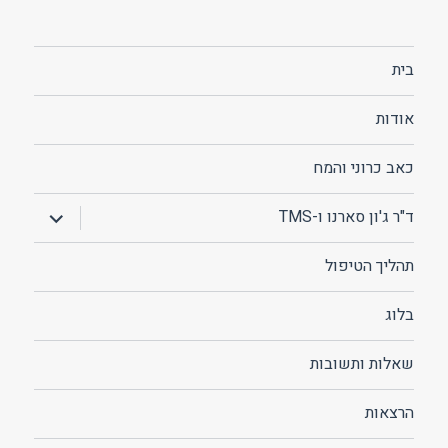
בית
אודות
כאב כרוני והמח
הצג
ד"ר ג'ון סארנו ו-TMS
תפריט
תהליך הטיפול
בלוג
שאלות ותשובות
הרצאות