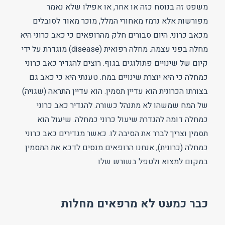
משפט זה בנוסח כזה או אחר, או אפילו שלא נאמר
מפורשות אלא נרמז מאחורי המלל, מוכר מאוד לסובלים
מכאב כרוני. היום סבורים חלק מהרופאים כי כאב כרוני היא
מחלה בפני עצמה. מחלה רפואית (disease) מוגדרת על ידי
קיום של שינויים פתולוגים בגוף. רוצים להגדיר כאב כרוני
כמחלה כי היא יוצרת שינויים במח. טענתי היא כי כאב גם
בצורתו הכרונית הוא עדיין תסמין. הוא עדיין התראה (שגויה)
של המח שמשהו לא מתנהל כשורה. להגדיר כאב כרוני
כמחלה דומה להגדרת שיעול כרוני כמחלה. שיעול הוא
תסמין וצריך לברר את הסיבה לו. כאשר מגדירים כאב כרוני
כמחלה (כרונית), אנחנו הרופאים מנסים לדכא את התסמין
במקום למצוא ולטפל בשורש שלו
כבר כמעט לא מרפאים מחלות