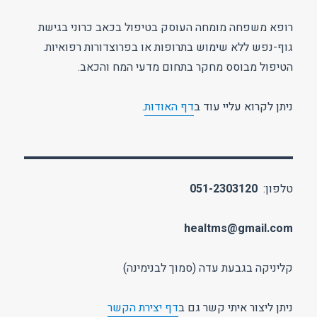
רופא משפחה מומחה העוסק בטיפול בכאב כרוני בגישת
גוף-נפש ללא שימוש בתרופות או בפרוצדורות רפואיות.
הטיפול מבוסס מחקר בתחום מדעי המח והכאב.
ניתן לקרוא עליי עוד ב
דף האודות
.
טלפון:
051-2303120
healtms@gmail.com
קליניקה בגבעת עדה (סמוך לבנימינה)
ניתן ליצור איתי קשר גם ב
דף יצירת הקשר