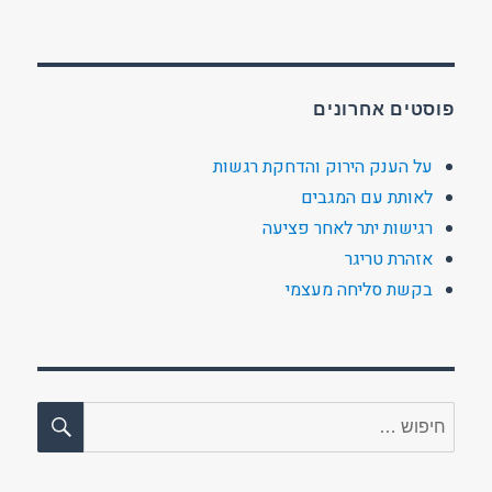
פוסטים אחרונים
על הענק הירוק והדחקת רגשות
לאותת עם המגבים
רגישות יתר לאחר פציעה
אזהרת טריגר
בקשת סליחה מעצמי
חיפו
חפש: