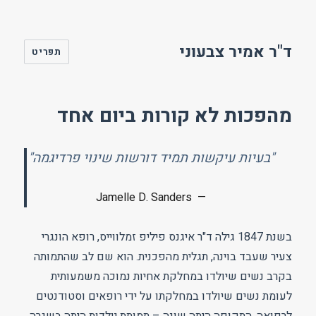
ד"ר אמיר צבעוני
תפריט
מהפכות לא קורות ביום אחד
"בעיות עיקשות תמיד דורשות שינוי פרדיגמה"
Jamelle D. Sanders
בשנת 1847 גילה ד"ר איגנס פיליפ זמלווייס, רופא הונגרי
צעיר שעבד בוינה, תגלית מהפכנית. הוא שם לב שהתמותה
בקרב נשים שיולדו במחלקת אחיות נמוכה משמעותית
לעומת נשים שיולדו במחלקתו על ידי רופאים וסטודנטים