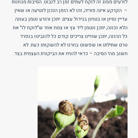
לזרעים מסוג זה לוקח לעתים זמן רב לנבוט. הסיבות מגוונות
– הקרקע אינה פוריה, זהו לא הזמן הנכון לנטיעה או שאין
עדיין נסיון או בטחון בגידול עצים. יתכן והזרע נטמן בעונה
הלא נכונה, יתכן ונטמן ליד עץ או צמח אחר ש"לוקח לו" את
כל ההזנה, יתכן שהיינו צריכים קודם כל להנביטו בנפרד
טרם שתילתו או שפשוט בחרנו לא להשקותו כעת. לא
חשוב מהי הסיבה – כדאי להניח את הביקורת העצמית בצד.