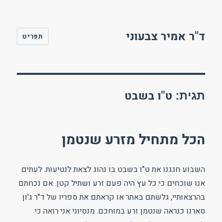
ד"ר אמיר צבעוני
תפריט
ט"ו בשבט
תגית:
הכל מתחיל מזרע שנטמן
השבוע חגגנו את ט"ו בשבט בו נהוג לצאת לנטיעות. לעתים
אנו שוכחים כי כל עץ היה פעם זרע ושתיל קטן. אם נכחתם
בהרצאותיי, גלשתם באתר או קראתם את ספריו של ד"ר ג'ון
סארנו כנראה שנטמן זרע במוחכם. מנסיוני אני רואה כי