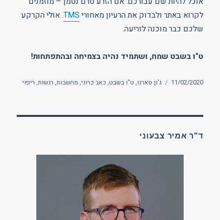
אוכל להיות שם עבורכם. אם הזרע טרם נטמן – מוזמנים
לקרוא באתר ולבדוק את הרעיון מאחורי
TMS
. אולי הקרקע
שלכם כבר מוכנה לזריעה.
ט"ו בשבט שמח, ושתמיד נהיה בצמיחה ובהתפתחות!
פורסם
תגיות
11/02/2020
ג'ון סארנו
,
ט"ו בשבט
,
כאב כרוני
,
מחשבות
,
רגשות
,
ריפוי
בתאריך
ד"ר אמיר צבעוני