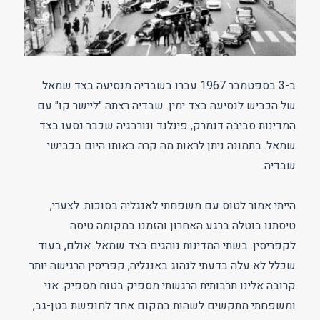
ב-3 בספטמבר 1967 עברו בשבדיה מנסיעה בצד שמאל
של הכביש לנסיעה בצד ימין. שבדיה רצתה "ליישר קו" עם
המדינות סביבה דנמרק, פינלנד ונורבגיה שכבר נסעו בצד
שמאל. בתמונה ניתן לראות מה קרה באותו היום בכבישי
שבדיה.
הייתי אמור לטוס עם משפחתי לאנגליה בסוכות. לצערי,
טיסתנו בוטלה ברגע האחרון והזמנו במקומה טיסה
לקפריסין. בשתי המדינות נוהגים בצד שמאל. אולם, בעוד
שכלל לא עלה בדעתי לנהוג באנגליה, קפריסין הרגישה יותר
קרובה אלינו תרבותית הרגשתי מספיק בטוח מספיק. אני
ומשפחתי מתקשים לשהות במקום אחד לחופשת בטן-גב,