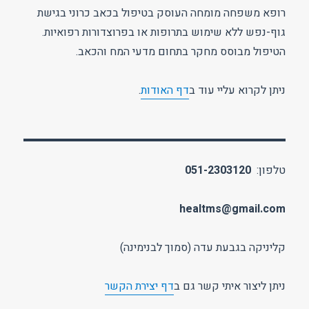
רופא משפחה מומחה העוסק בטיפול בכאב כרוני בגישת
גוף-נפש ללא שימוש בתרופות או בפרוצדורות רפואיות.
הטיפול מבוסס מחקר בתחום מדעי המח והכאב.
ניתן לקרוא עליי עוד ב
דף האודות
.
טלפון:
051-2303120
healtms@gmail.com
קליניקה בגבעת עדה (סמוך לבנימינה)
ניתן ליצור איתי קשר גם ב
דף יצירת הקשר