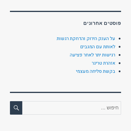
פוסטים אחרונים
על הענק הירוק והדחקת רגשות
לאותת עם המגבים
רגישות יתר לאחר פציעה
אזהרת טריגר
בקשת סליחה מעצמי
חיפו
חפש: