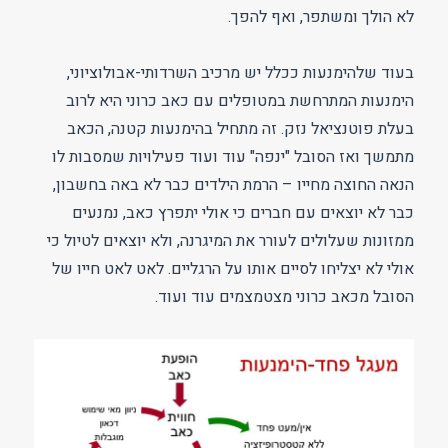
לא הולך ומשתפר, ואף להפך.
בעוד שלהימנעות ככלל יש מרכיב השרדותי-אבולוציוני,
הימנעות המתרחשת במטופלים עם כאב כרוני היא לרוב
בעלת פוטנציאל נזק. זה מתחיל בהימנעות קטנה, הכאב
מתמשך ואז הסובל "ינפה" עוד ועוד פעילויות שמסבות לו
הנאה החוצה מחייו – הרמת הילדים כבר לא באה בחשבון,
כבר לא יוצאים עם חברים כי אולי יתפרץ כאב, נמנעים
ממזונות שעלולים לעורר את המיגרנה, ולא יוצאים לטיול כי
אולי לא יצליחו לסיים אותו על הרגליים. לאט לאט חייו של
הסובל מכאב כרוני מצטמצמים עוד ועוד.