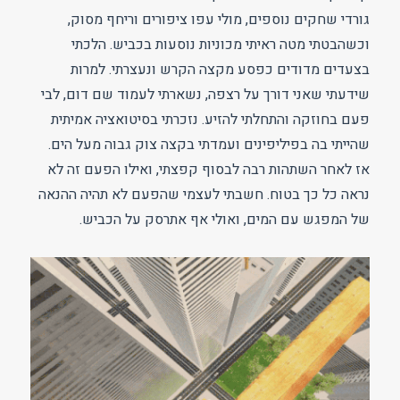
גורדי שחקים נוספים, מולי עפו ציפורים וריחף מסוק,
וכשהבטתי מטה ראיתי מכוניות נוסעות בכביש. הלכתי
בצעדים מדודים כפסע מקצה הקרש ונעצרתי. למרות
שידעתי שאני דורך על רצפה, נשארתי לעמוד שם דום, לבי
פעם בחוזקה והתחלתי להזיע. נזכרתי בסיטואציה אמיתית
שהייתי בה בפיליפינים ועמדתי בקצה צוק גבוה מעל הים.
אז לאחר השתהות רבה לבסוף קפצתי, ואילו הפעם זה לא
נראה כל כך בטוח. חשבתי לעצמי שהפעם לא תהיה ההנאה
של המפגש עם המים, ואולי אף אתרסק על הכביש.