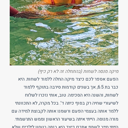
מיקה מנסה לשחות (בהתחלה זה לא רק כיף)
הפעם אספר לכם כיצד מיקה החלה ללמוד לשחות. היא
כבר בת 6.5, אך בשנים קודמות סירבה בתוקף ללמוד
לשחות, והשנה היא הסכימה. טוב, אותי נזכרו לשלוח
לשיעורי שחיה רק בסוף כיתה ד'. בכל מקרה, לא התכוונתי
ללמד אותה בעצמי הפעם ורשמנו אותה לקבוצת למידה עם
מורה מנוסה. הייתי איתה בשיעור הראשון וממש התרשמתי.
הייתי חייב לשתף אתכם כיצד היא בנתה בטחון לילדים שלא