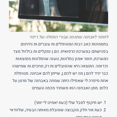
לחתור לאבחנה שתהווה עבורי התחלה של ריפוי
בתסמונות כאב רבות המטופלים.ות עוברים.ות גיהינום
בפגישתם במערכת הרפואית. הם.ן נתקלים.ות בזלזול מצד
המערכת, חוסר אמון בתלונות, טענה שהתלונות מומצאות
וכדומה. התוצאה היא שהסובלים.ות רק מחכים.ות שמישהו
כבר יגיד להם.ן מה יש להם.ן, שייתן להם אבחנה. מטופלת
אחת סיפרה לי שאפילו היתה שמחה באבחנה של סרטן על
כלום. מתן האבחנה הוא משחרר מכמה טעמים:
יש תיקוף לסבל שלי (כעת יאמינו לי יותר)
כעת אני חלק מקבוצה שסובלת מאותה הבעיה, שלוודאי