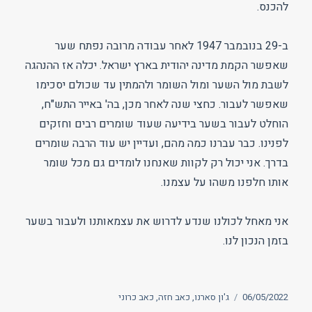
להכנס.
ב-29 בנובמבר 1947 לאחר עבודה מרובה נפתח שער
שאפשר הקמת מדינה יהודית בארץ ישראל. יכלה אז ההנהגה
לשבת מול השער ומול השומר ולהמתין עד שכולם יסכימו
שאפשר לעבור. כחצי שנה לאחר מכן, בה' באייר התש"ח,
הוחלט לעבור בשער בידיעה שעוד שומרים רבים וחזקים
לפנינו. כבר עברנו כמה מהם, ועדיין יש עוד הרבה שומרים
בדרך. אני יכול רק לקוות שאנחנו לומדים גם מכל שומר
אותו חלפנו משהו על עצמנו.
אני מאחל לכולנו שנדע לדרוש את עצמאותנו ולעבור בשער
בזמן הנכון לנו.
פורסם
תגיות
06/05/2022
ג'ון סארנו
,
כאב חזה
,
כאב כרוני
בתאריך