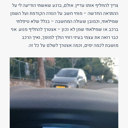
צריך להחליף אותו עדיין. אולם, ברגע שאשתי הודיעה לי על
ההתראה החדשה – מוחי חשב על הנורה הקודמת ועל השמן
שמילאתי, וכמובן שעולה המחשבה – בגלל שלא טיפלתי
ברכב או שמילאתי שמן לא נכון – אצטרך להחליף מנוע. אני
כבר רואה את עצמי בעיני רוחי הולך למוסך, ואיך הרכב
מושבת לכמה ימים, וכמה אצטרך לשלם על כל זה.