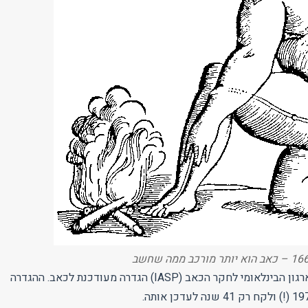
ביולי 2020 פרסם הארגון הבינלאומי לחקר הכאב (IASP) הגדרה מעודכנת לכאב. ההגדרה