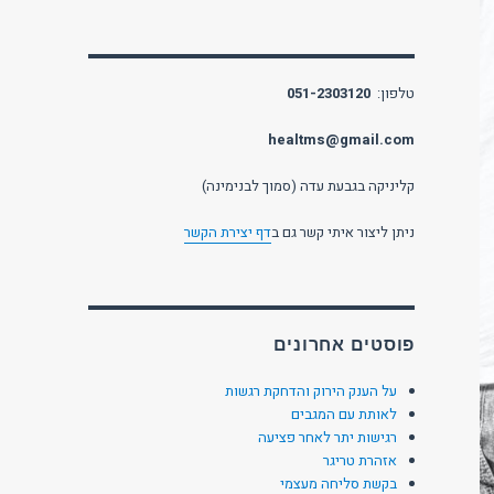
טלפון:
051-2303120
healtms@gmail.com
קליניקה בגבעת עדה (סמוך לבנימינה)
ניתן ליצור איתי קשר גם ב
דף יצירת הקשר
פוסטים אחרונים
על הענק הירוק והדחקת רגשות
לאותת עם המגבים
רגישות יתר לאחר פציעה
אזהרת טריגר
בקשת סליחה מעצמי