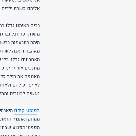
אליהם כשהיו ילדים.
רבים מאיתנו גדלו בה
משחק כדורגל ובו נצ
היתה התרעמות ברשת 
מאהבה ודאגה לשחקן. 
האחרונים גדלו. בלי 
מאמנים את הילד כדי
לא יפריע להם ולאחר
נעשים לבוגרים ומתי
ב
פוסט קודם
תיארתי
ממתקן אתגרי. קראתי 
הפנימי הפגוע שבתוכ
הילדים שלי. אסטרטגי