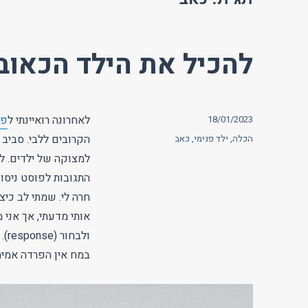
להכיל את הילד הכאוב
פורסם
לאחרונה רואיינתי ל
פר
18/01/2023
בתאריך
תגיות
הקרובים ללבי. סביב 
הכלה
,
ילד פנימי
,
כאב
למצוקה של ילדים. 
התגובות לפוסט ניסו 
חרה לי. שמתי לב כיצד
ול
במח אין הפרדה אמיתי