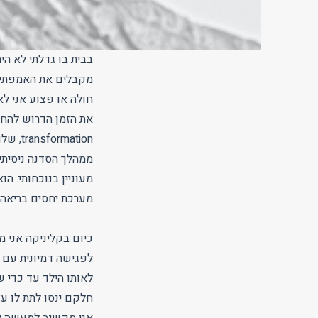
בבית בו גדלתי לא היה
מקבלים את האמפתיה
חולה או פצוע אני לא
ation
ממהלך הסדנה ניסיתי 
מעוניין בנוכחותי. ה
מערכת יחסים בריאה 
כיום בקליניקה אני מ
לפגישה דמיונית עם 
לאותו הילד עד כדי 
חלקם ינסו לתת לו עצ
אני מקשיב למעשה לה