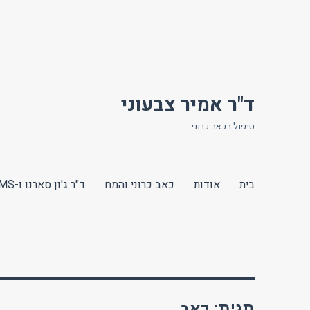
ד"ר אמיר צבעוני
טיפול בכאב כרוני
בית
אודות
כאב כרוני והמח
ד"ר ג'ון סארנו ו-TMS
כאב
תגית: