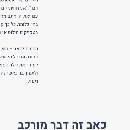
דבר", "אני חוויתי דב
עם זאת, הן אינם מח
בהן. כלומר, כל כך 
בטכניקות מילוט או 
החיבור לכאב – הוא 
עבורה עם כל מי שאפ
לעודד את הילד הפנימ
ולתמוך בו. כאשר זה 
ריפוי.
כאב זה דבר מורכב