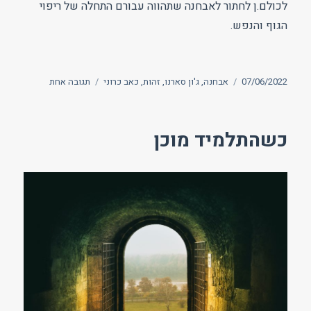
לכולם.ן לחתור לאבחנה שתהווה עבורם התחלה של ריפוי
הגוף והנפש.
פורסם
תגיות
על
07/06/2022
אבחנה
,
ג'ון סארנו
,
זהות
,
כאב כרוני
תגובה אחת
בתאריך
האבחנה
המיוחלת
כשהתלמיד מוכן