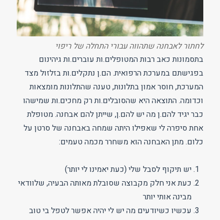
לחתור לאבחנה שתהווה עבורי התחלה של ריפוי
בתסמונות כאב רבות המטופלים.ות עוברים.ות גיהינום
בפגישתם במערכת הרפואית. הם.ן נתקלים.ות בזלזול מצד
המערכת, חוסר אמון בתלונות, טענה שהתלונות מומצאות
וכדומה. התוצאה היא שהסובלים.ות רק מחכים.ות שמישהו
כבר יגיד להם.ן מה יש להם.ן, שייתן להם אבחנה. מטופלת
אחת סיפרה לי שאפילו היתה שמחה באבחנה של סרטן על
כלום. מתן האבחנה הוא משחרר מכמה טעמים:
יש תיקוף לסבל שלי (כעת יאמינו לי יותר)
כעת אני חלק מקבוצה שסובלת מאותה הבעיה, שלוודאי
מבינה אותי יותר
עכשיו כשיודעים מה יש לי יהיה אפשר לטפל בי טוב