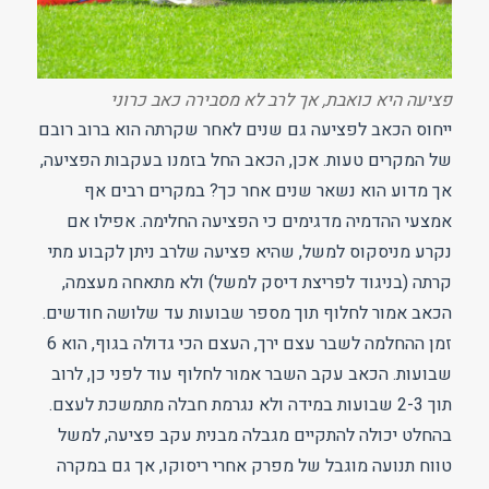
פציעה היא כואבת, אך לרב לא מסבירה כאב כרוני
ייחוס הכאב לפציעה גם שנים לאחר שקרתה הוא ברוב רובם
של המקרים טעות. אכן, הכאב החל בזמנו בעקבות הפציעה,
אך מדוע הוא נשאר שנים אחר כך? במקרים רבים אף
אמצעי ההדמיה מדגימים כי הפציעה החלימה. אפילו אם
נקרע מניסקוס למשל, שהיא פציעה שלרב ניתן לקבוע מתי
קרתה (בניגוד לפריצת דיסק למשל) ולא מתאחה מעצמה,
הכאב אמור לחלוף תוך מספר שבועות עד שלושה חודשים.
זמן ההחלמה לשבר עצם ירך, העצם הכי גדולה בגוף, הוא 6
שבועות. הכאב עקב השבר אמור לחלוף עוד לפני כן, לרוב
תוך 2-3 שבועות במידה ולא נגרמת חבלה מתמשכת לעצם.
בהחלט יכולה להתקיים מגבלה מבנית עקב פציעה, למשל
טווח תנועה מוגבל של מפרק אחרי ריסוקו, אך גם במקרה