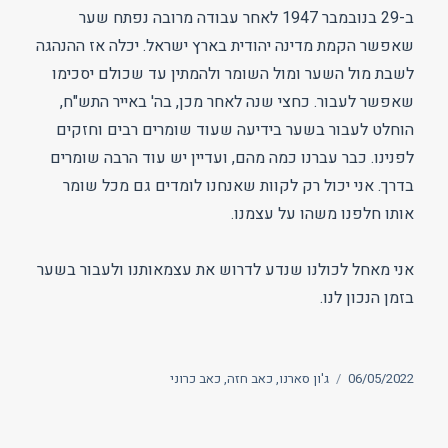
ב-29 בנובמבר 1947 לאחר עבודה מרובה נפתח שער
שאפשר הקמת מדינה יהודית בארץ ישראל. יכלה אז ההנהגה
לשבת מול השער ומול השומר ולהמתין עד שכולם יסכימו
שאפשר לעבור. כחצי שנה לאחר מכן, בה' באייר התש"ח,
הוחלט לעבור בשער בידיעה שעוד שומרים רבים וחזקים
לפנינו. כבר עברנו כמה מהם, ועדיין יש עוד הרבה שומרים
בדרך. אני יכול רק לקוות שאנחנו לומדים גם מכל שומר
אותו חלפנו משהו על עצמנו.
אני מאחל לכולנו שנדע לדרוש את עצמאותנו ולעבור בשער
בזמן הנכון לנו.
פורסם
תגיות
06/05/2022
ג'ון סארנו
,
כאב חזה
,
כאב כרוני
בתאריך