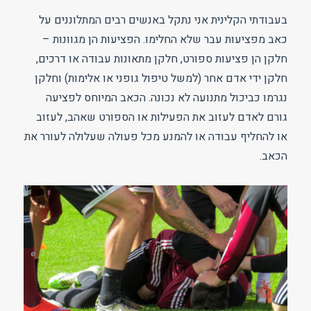
סארנו
בעבודתי הקלינית אני נתקל באנשים רבים המתלוננים על
כאב מפציעות עבר שלא החלימו. הפציעות הן מגוונות –
חלקן הן פציעות ספורט, חלקן מתאונות עבודה או דרכים,
חלקן ידי אדם אחר (למשל טיפול גופני או אלימות) וחלקן
נגרמו כביכול מתנועה לא נכונה. הכאב המיוחס לפציעה
גורם לאדם לעזוב את הפעילות או הספורט שאהב, לעזוב
או להחליף עבודה או להמנע מכל פעולה שעלולה לעורר את
הכאב.