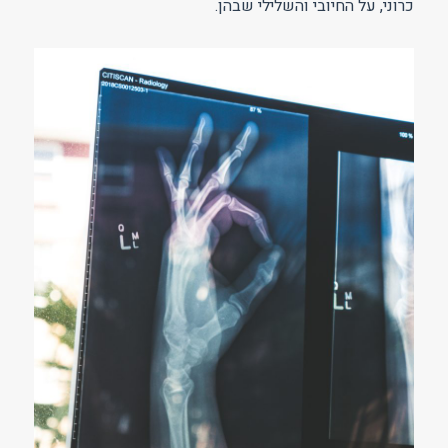
כרוני, על החיובי והשלילי שבהן.